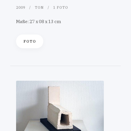
2009
TON
1 FOTO
Maße: 27 x 08 x 13 cm
FOTO