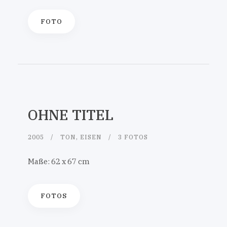
FOTO
OHNE TITEL
2005
TON, EISEN
3 FOTOS
Maße: 62 x 67 cm
FOTOS