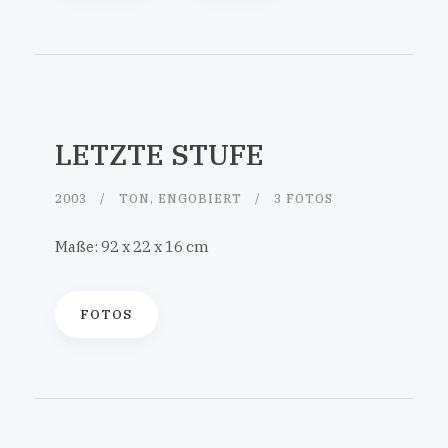
LETZTE STUFE
2003
TON, ENGOBIERT
3 FOTOS
Maße: 92 x 22 x 16 cm
FOTOS