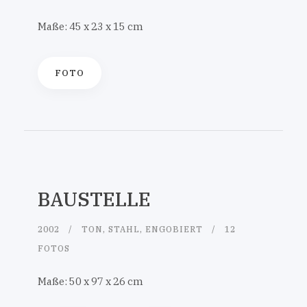
Maße: 45 x 23 x 15 cm
FOTO
BAUSTELLE
2002
TON, STAHL, ENGOBIERT
12
FOTOS
Maße: 50 x 97 x 26 cm