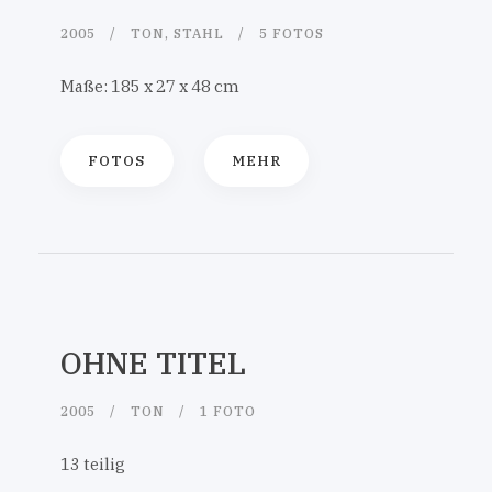
2005
TON, STAHL
5 FOTOS
Maße: 185 x 27 x 48 cm
FOTOS
MEHR
OHNE TITEL
2005
TON
1 FOTO
13 teilig