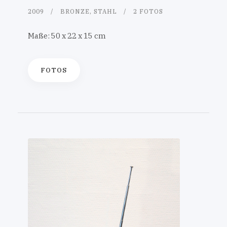
2009
BRONZE, STAHL
2 FOTOS
Maße: 50 x 22 x 15 cm
FOTOS