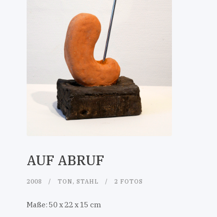
AUF ABRUF
2008
TON, STAHL
2 FOTOS
Maße: 50 x 22 x 15 cm