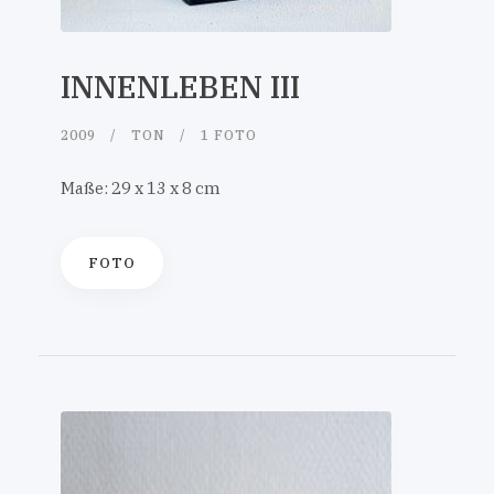
INNENLEBEN III
2009
TON
1 FOTO
Maße: 29 x 13 x 8 cm
FOTO