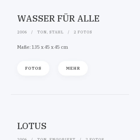
WASSER FÜR ALLE
2006
TON, STAHL
2 FOTOS
Maße: 135 x 45 x 45 cm
FOTOS
MEHR
LOTUS
2006
TON, ENGOBIERT
2 FOTOS