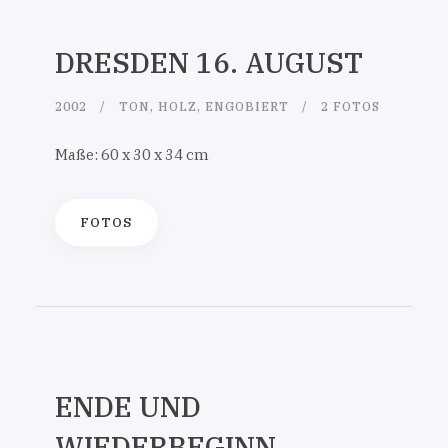
DRESDEN 16. AUGUST
2002
TON, HOLZ, ENGOBIERT
2 FOTOS
Maße: 60 x 30 x 34 cm
FOTOS
ENDE UND
WIEDERBEGINN