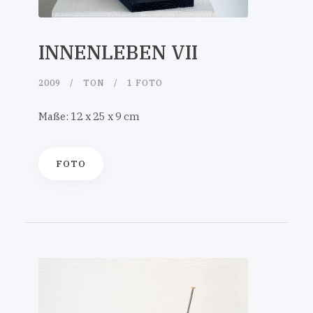
INNENLEBEN VII
2009
TON
1 FOTO
Maße: 12 x 25 x 9 cm
FOTO