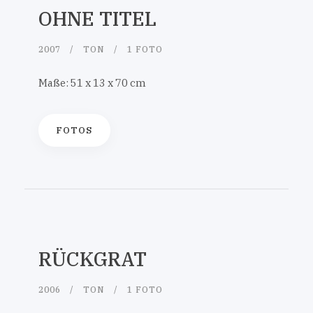
OHNE TITEL
2007
TON
1 FOTO
Maße: 51 x 13 x 70 cm
FOTOS
RÜCKGRAT
2006
TON
1 FOTO