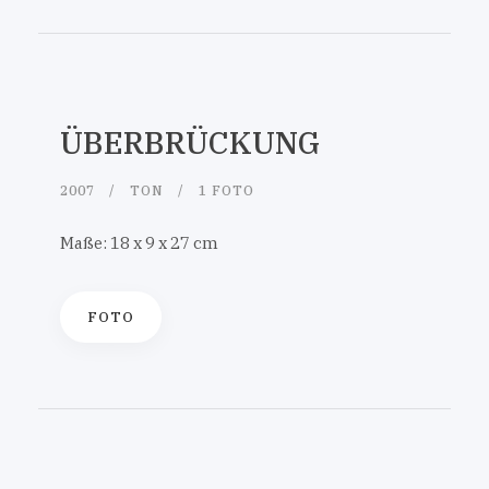
ÜBERBRÜCKUNG
2007
TON
1 FOTO
Maße: 18 x 9 x 27 cm
FOTO