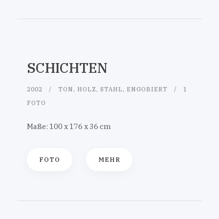
SCHICHTEN
2002
TON, HOLZ, STAHL, ENGOBIERT
1
FOTO
Maße: 100 x 176 x 36 cm
FOTO
MEHR